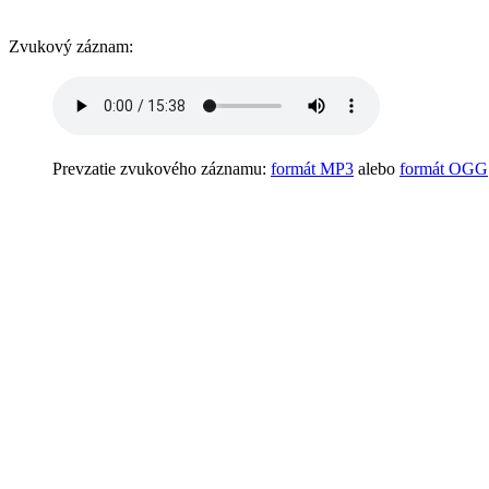
Zvukový záznam:
Prevzatie zvukového záznamu:
formát MP3
alebo
formát OGG