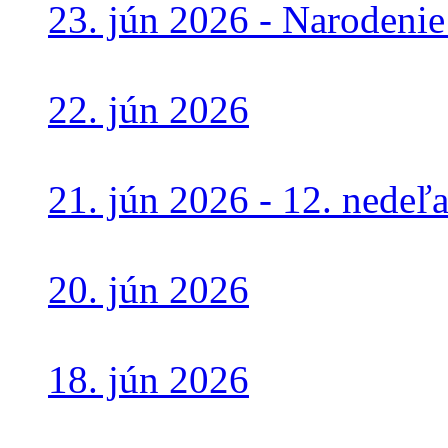
23. jún 2026 - Narodenie s
22. jún 2026
21. jún 2026 - 12. nede
20. jún 2026
18. jún 2026