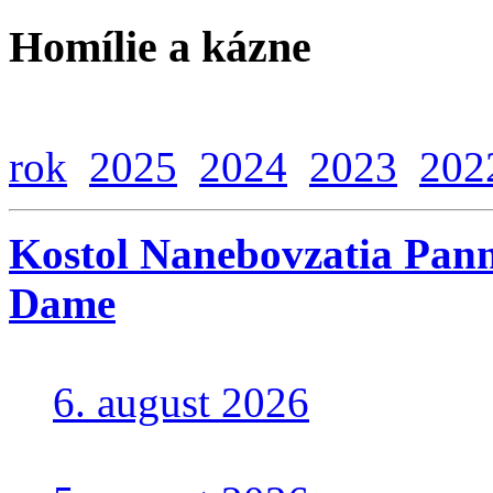
Homílie a kázne
rok
2025
2024
2023
202
Kostol Nanebovzatia Pann
Dame
6. august 2026