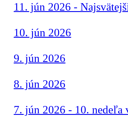
11. jún 2026 - Najsvätejš
10. jún 2026
9. jún 2026
8. jún 2026
7. jún 2026 - 10. nedeľ