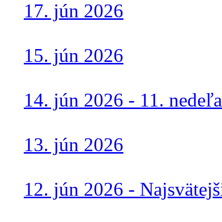
17. jún 2026
15. jún 2026
14. jún 2026 - 11. nede
13. jún 2026
12. jún 2026 - Najsvätej