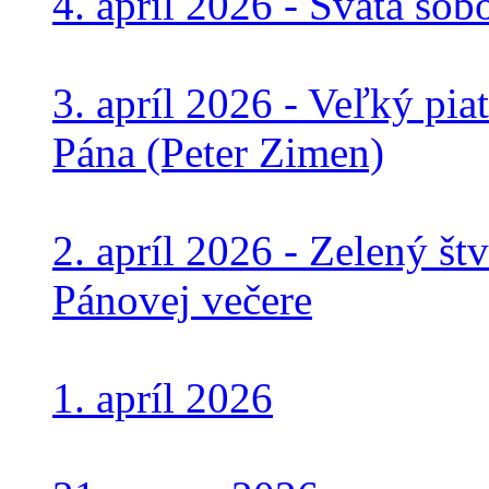
4. apríl 2026 - Svätá sob
3. apríl 2026 - Veľký pia
Pána (Peter Zimen)
2. apríl 2026 - Zelený št
Pánovej večere
1. apríl 2026