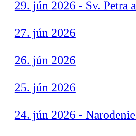
29. jún 2026 - Sv. Petra 
27. jún 2026
26. jún 2026
25. jún 2026
24. jún 2026 - Narodenie 