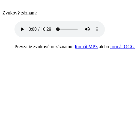
Zvukový záznam:
Prevzatie zvukového záznamu:
formát MP3
alebo
formát OGG