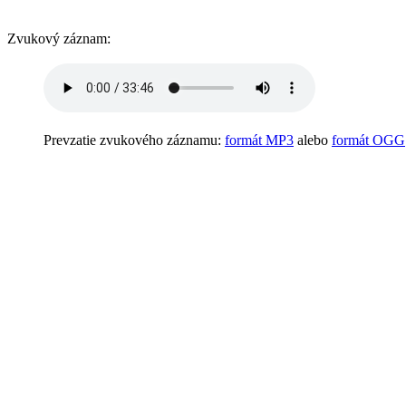
Zvukový záznam:
Prevzatie zvukového záznamu:
formát MP3
alebo
formát OGG