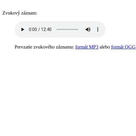
Zvukový záznam:
Prevzatie zvukového záznamu:
formát MP3
alebo
formát OGG