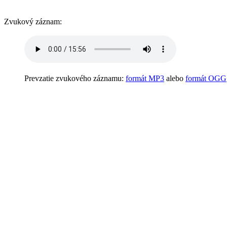
Zvukový záznam:
Prevzatie zvukového záznamu:
formát MP3
alebo
formát OGG