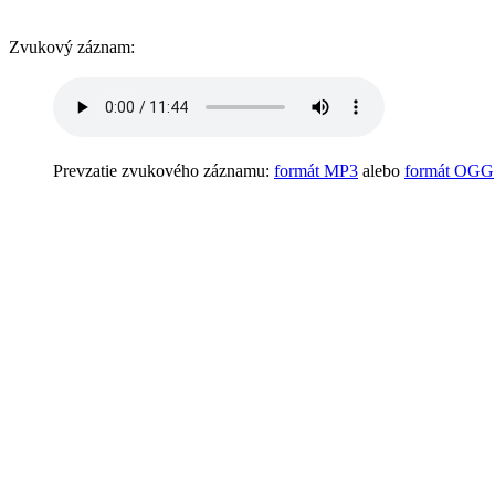
Zvukový záznam:
Prevzatie zvukového záznamu:
formát MP3
alebo
formát OGG