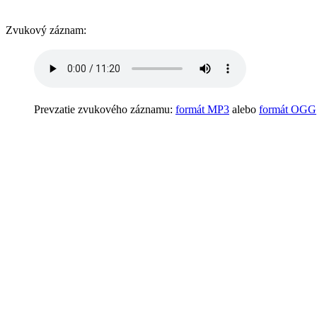
Zvukový záznam:
Prevzatie zvukového záznamu:
formát MP3
alebo
formát OGG