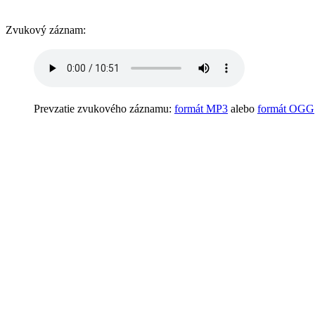
Zvukový záznam:
Prevzatie zvukového záznamu:
formát MP3
alebo
formát OGG