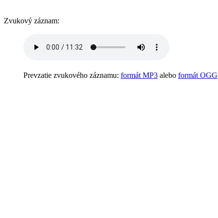
Zvukový záznam:
Prevzatie zvukového záznamu:
formát MP3
alebo
formát OGG