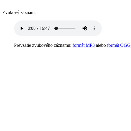
Zvukový záznam:
Prevzatie zvukového záznamu:
formát MP3
alebo
formát OGG