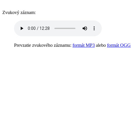
Zvukový záznam:
Prevzatie zvukového záznamu:
formát MP3
alebo
formát OGG