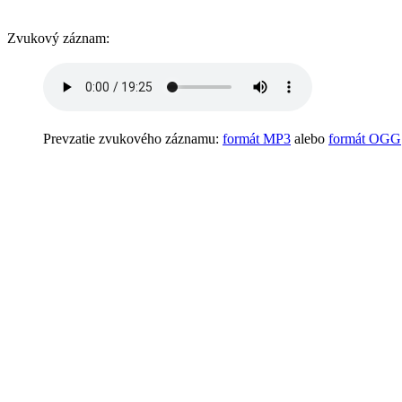
Zvukový záznam:
Prevzatie zvukového záznamu:
formát MP3
alebo
formát OGG