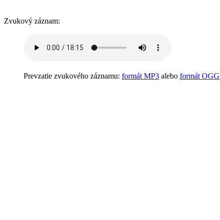
Zvukový záznam:
Prevzatie zvukového záznamu:
formát MP3
alebo
formát OGG