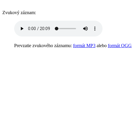
Zvukový záznam:
Prevzatie zvukového záznamu:
formát MP3
alebo
formát OGG