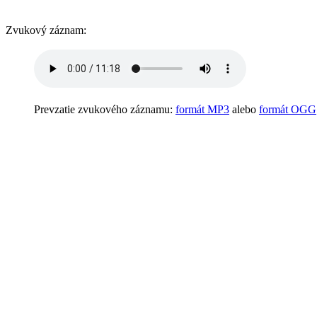
Zvukový záznam:
Prevzatie zvukového záznamu:
formát MP3
alebo
formát OGG