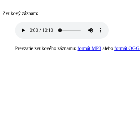
Zvukový záznam:
Prevzatie zvukového záznamu:
formát MP3
alebo
formát OGG