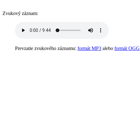
Zvukový záznam:
Prevzatie zvukového záznamu:
formát MP3
alebo
formát OGG