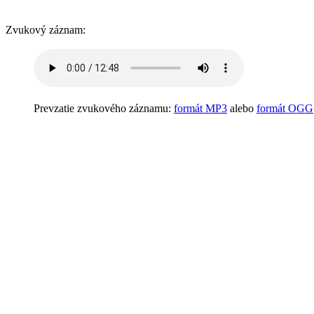
Zvukový záznam:
Prevzatie zvukového záznamu:
formát MP3
alebo
formát OGG