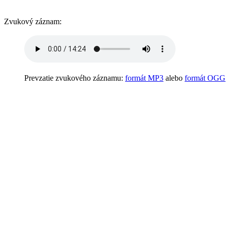
Zvukový záznam:
Prevzatie zvukového záznamu:
formát MP3
alebo
formát OGG