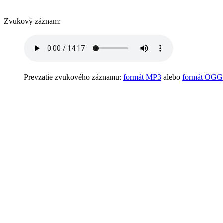
Zvukový záznam:
Prevzatie zvukového záznamu:
formát MP3
alebo
formát OGG