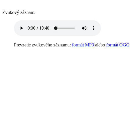
Zvukový záznam:
Prevzatie zvukového záznamu:
formát MP3
alebo
formát OGG