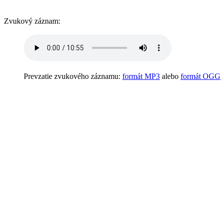
Zvukový záznam:
Prevzatie zvukového záznamu:
formát MP3
alebo
formát OGG