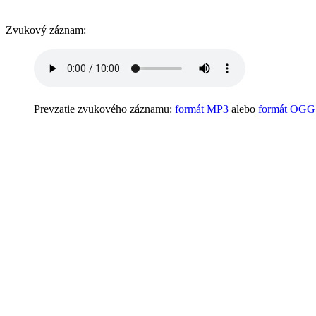
Zvukový záznam:
Prevzatie zvukového záznamu:
formát MP3
alebo
formát OGG