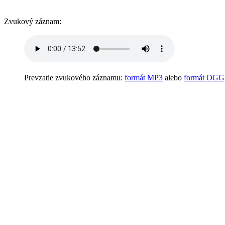
Zvukový záznam:
Prevzatie zvukového záznamu:
formát MP3
alebo
formát OGG