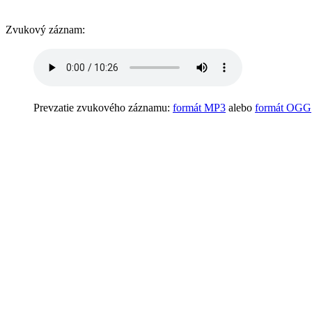
Zvukový záznam:
Prevzatie zvukového záznamu:
formát MP3
alebo
formát OGG