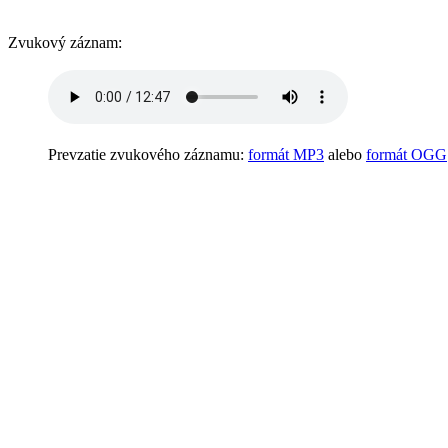
Zvukový záznam:
Prevzatie zvukového záznamu:
formát MP3
alebo
formát OGG