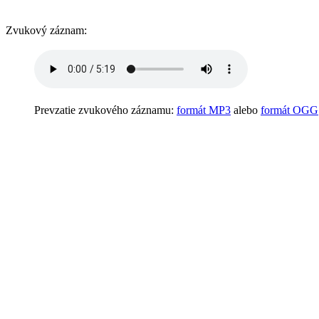
Zvukový záznam:
Prevzatie zvukového záznamu:
formát MP3
alebo
formát OGG