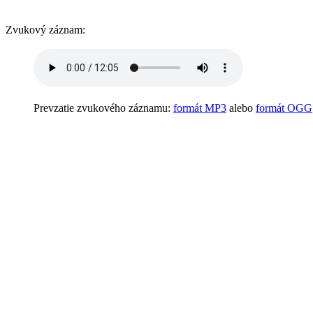
Zvukový záznam:
Prevzatie zvukového záznamu:
formát MP3
alebo
formát OGG