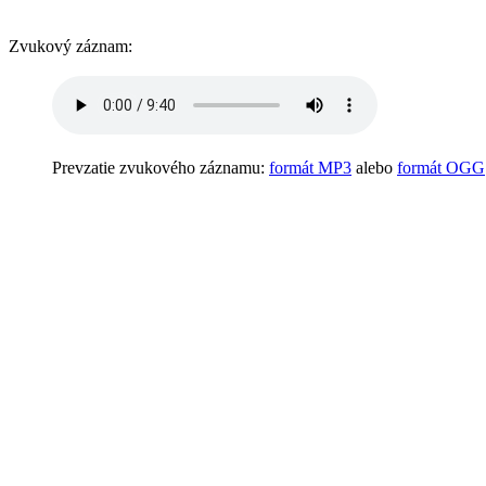
Zvukový záznam:
Prevzatie zvukového záznamu:
formát MP3
alebo
formát OGG