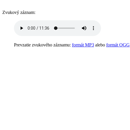
Zvukový záznam:
Prevzatie zvukového záznamu:
formát MP3
alebo
formát OGG