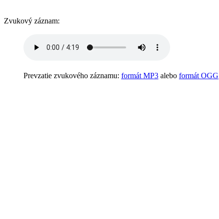
Zvukový záznam:
Prevzatie zvukového záznamu:
formát MP3
alebo
formát OGG