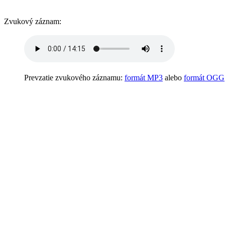
Zvukový záznam:
Prevzatie zvukového záznamu:
formát MP3
alebo
formát OGG