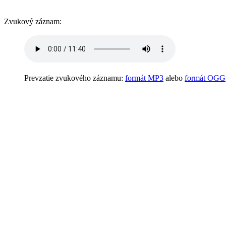
Zvukový záznam:
Prevzatie zvukového záznamu:
formát MP3
alebo
formát OGG