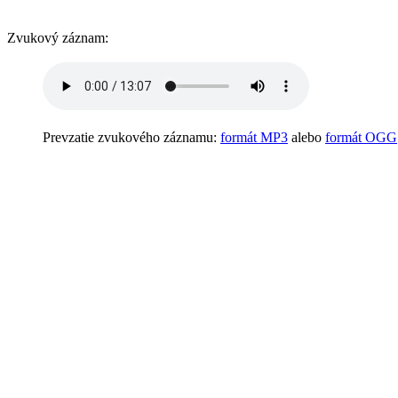
Zvukový záznam:
Prevzatie zvukového záznamu:
formát MP3
alebo
formát OGG