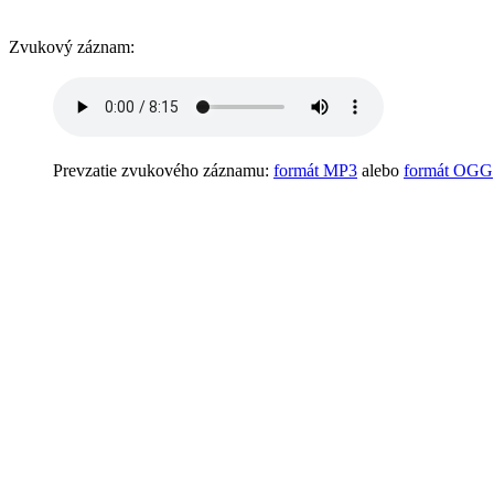
Zvukový záznam:
Prevzatie zvukového záznamu:
formát MP3
alebo
formát OGG