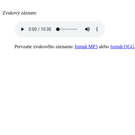
Zvukový záznam:
Prevzatie zvukového záznamu:
formát MP3
alebo
formát OGG