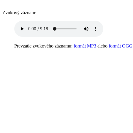
Zvukový záznam:
Prevzatie zvukového záznamu:
formát MP3
alebo
formát OGG