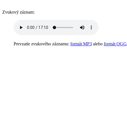
Zvukový záznam:
Prevzatie zvukového záznamu:
formát MP3
alebo
formát OGG