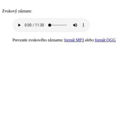
Zvukový záznam:
Prevzatie zvukového záznamu:
formát MP3
alebo
formát OGG