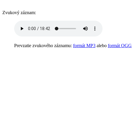
Zvukový záznam:
Prevzatie zvukového záznamu:
formát MP3
alebo
formát OGG