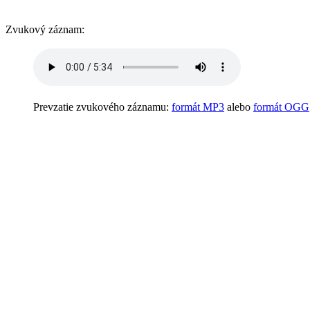
Zvukový záznam:
Prevzatie zvukového záznamu:
formát MP3
alebo
formát OGG