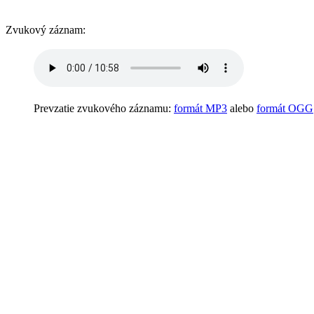
Zvukový záznam:
Prevzatie zvukového záznamu:
formát MP3
alebo
formát OGG