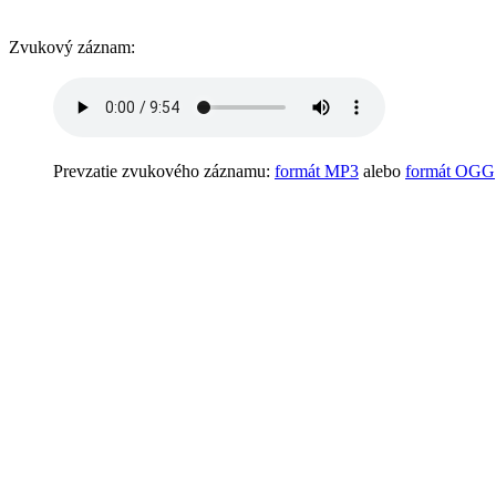
Zvukový záznam:
Prevzatie zvukového záznamu:
formát MP3
alebo
formát OGG