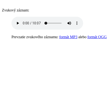
Zvukový záznam:
Prevzatie zvukového záznamu:
formát MP3
alebo
formát OGG