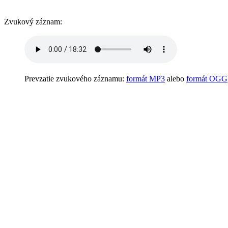
Zvukový záznam:
Prevzatie zvukového záznamu:
formát MP3
alebo
formát OGG