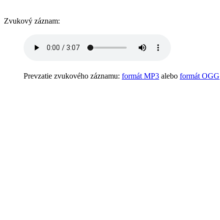
Zvukový záznam:
Prevzatie zvukového záznamu:
formát MP3
alebo
formát OGG