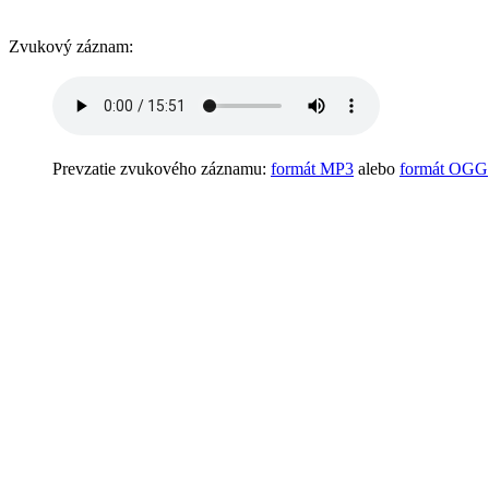
Zvukový záznam:
Prevzatie zvukového záznamu:
formát MP3
alebo
formát OGG