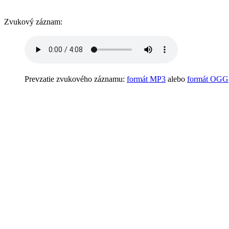
Zvukový záznam:
Prevzatie zvukového záznamu:
formát MP3
alebo
formát OGG