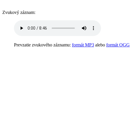
Zvukový záznam:
Prevzatie zvukového záznamu:
formát MP3
alebo
formát OGG